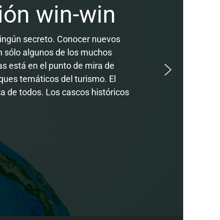
ción win-win
 ningún secreto. Conocer nuevos
n sólo algunos de los muchos
das está en el punto de mira de
ues temáticos del turismo. El
a de todos. Los cascos históricos