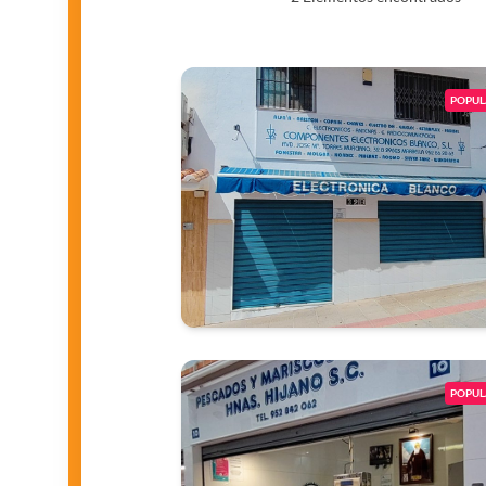
POPUL
POPUL