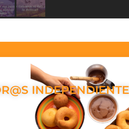
R@S INDEPENDIENTE