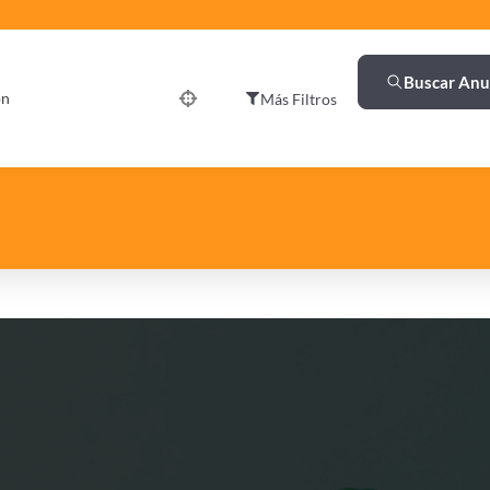
Buscar Anu
ón
Más Filtros