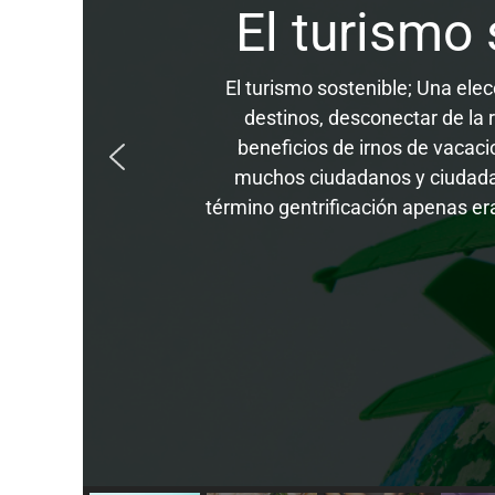
El turismo 
El turismo sostenible; Una ele
destinos, desconectar de la
beneficios de irnos de vacacio
muchos ciudadanos y ciudadan
término gentrificación apenas er