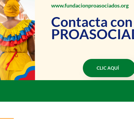
www.fundacionproasociados.org
Contacta con
PROASOCIA
CLIC AQUÍ