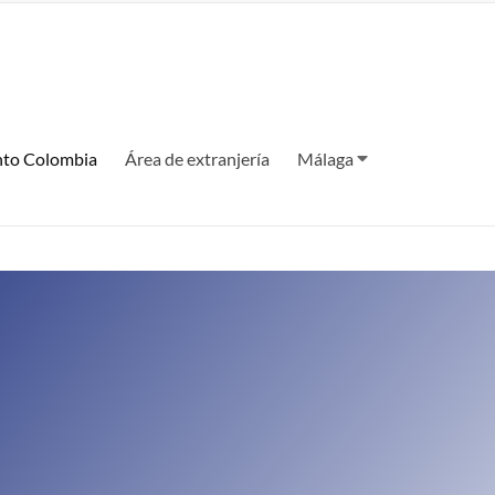
to Colombia
Área de extranjería
Málaga