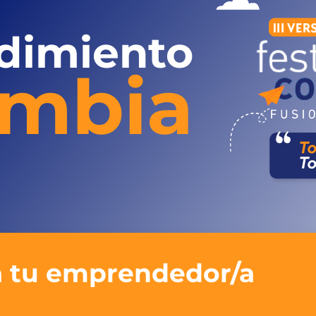
dimiento
ombia
 tu emprendedor/a