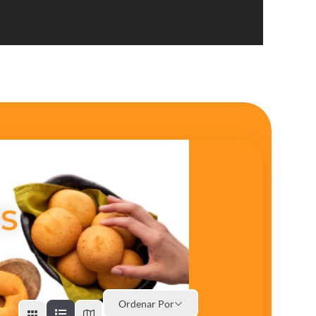
S
Ordenar Por