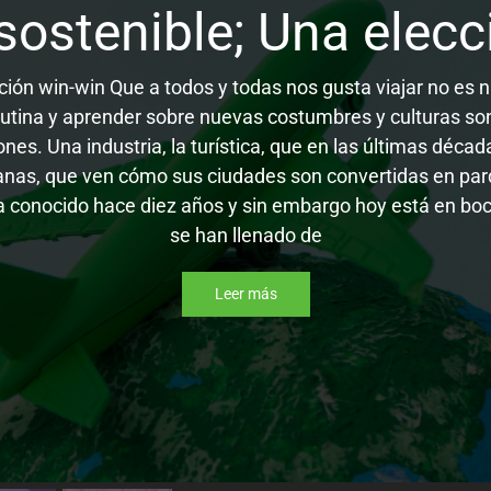
sostenible; Una elec
cción win-win Que a todos y todas nos gusta viajar no es
 rutina y aprender sobre nuevas costumbres y culturas so
nes. Una industria, la turística, que en las últimas déca
as, que ven cómo sus ciudades son convertidas en parq
a conocido hace diez años y sin embargo hoy está en boc
se han llenado de
Leer más