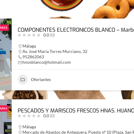
ARES
COMPONENTES ELECTRONICOS BLANCO – Marbe
0.0
(0)
Málaga
Av. José María Torres Murciano, 32
952862063
hnosblanco@hotmail.com
Ofertantes
ARES
PESCADOS Y MARISCOS FRESCOS HNAS. HIJANO
0.0
(0)
Málaga
Mercado de Abastos de Antequera, Puesto nº 10 (Plaza. San 