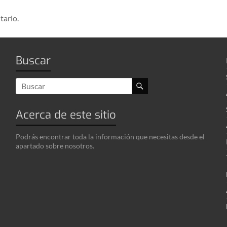
tario.
Buscar
Acerca de este sitio
Podrás encontrar toda la información que necesitas desde el
apartado sobre nosotros.