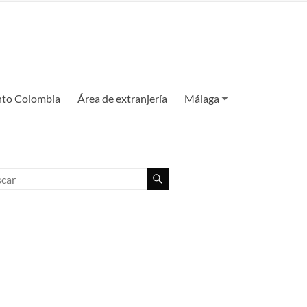
to Colombia
Área de extranjería
Málaga