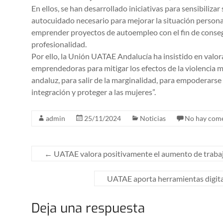
En ellos, se han desarrollado iniciativas para sensibilizar
autocuidado necesario para mejorar la situación personal
emprender proyectos de autoempleo con el fin de cons
profesionalidad.
Por ello, la Unión UATAE Andalucía ha insistido en valor
emprendedoras para mitigar los efectos de la violencia 
andaluz, para salir de la marginalidad, para empoderarse 
integración y proteger a las mujeres”.
admin
25/11/2024
Noticias
No hay come
←
UATAE valora positivamente el aumento de traba
UATAE aporta herramientas digital
Deja una respuesta