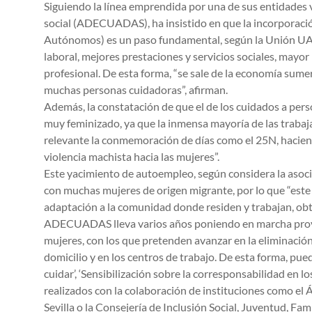
Siguiendo la línea emprendida por una de sus entidades 
social (ADECUADAS), ha insistido en que la incorporac
Autónomos) es un paso fundamental, según la Unión UAT
laboral, mejores prestaciones y servicios sociales, mayo
profesional. De esta forma, “se sale de la economía sume
muchas personas cuidadoras”, afirman.
Además, la constatación de que el de los cuidados a per
muy feminizado, ya que la inmensa mayoría de las trabaj
relevante la conmemoración de días como el 25N, hacien
violencia machista hacia las mujeres”.
Este yacimiento de autoempleo, según considera la asoci
con muchas mujeres de origen migrante, por lo que “este
adaptación a la comunidad donde residen y trabajan, obte
ADECUADAS lleva varios años poniendo en marcha proye
mujeres, con los que pretenden avanzar en la eliminación d
domicilio y en los centros de trabajo. De esta forma, pu
cuidar’, ‘Sensibilización sobre la corresponsabilidad en 
realizados con la colaboración de instituciones como el 
Sevilla o la Consejería de Inclusión Social, Juventud, Fam