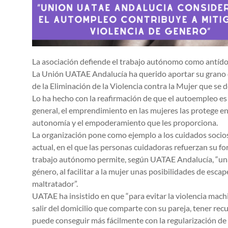
La asociación defiende el trabajo autónomo como antído
La Unión UATAE Andalucía ha querido aportar su grano 
de la Eliminación de la Violencia contra la Mujer que se 
Lo ha hecho con la reafirmación de que el autoempleo es 
general, el emprendimiento en las mujeres las protege en
autonomía y el empoderamiento que les proporciona.
La organización pone como ejemplo a los cuidados socios
actual, en el que las personas cuidadoras refuerzan su fo
trabajo autónomo permite, según UATAE Andalucía, “una
género, al facilitar a la mujer unas posibilidades de esc
maltratador”.
UATAE ha insistido en que “para evitar la violencia mac
salir del domicilio que comparte con su pareja, tener recur
puede conseguir más fácilmente con la regularización de s