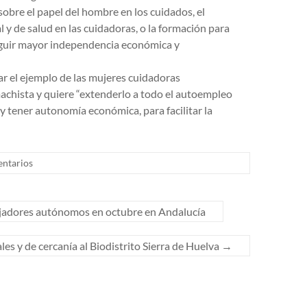
 sobre el papel del hombre en los cuidados, el
 y de salud en las cuidadoras, o la formación para
eguir mayor independencia económica y
ar el ejemplo de las mujeres cuidadoras
machista y quiere “extenderlo a todo el autoempleo
y tener autonomía económica, para facilitar la
ntarios
jadores autónomos en octubre en Andalucía
es y de cercanía al Biodistrito Sierra de Huelva
→