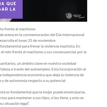
to frente al machismo
de arena en la conmemoración del Día Internacional
desarrolla el lunes 25 de noviembre.
fundamental para frenar la violencia machista. En
 el reto frente al machismo y sus consecuencias por la
anitarios, un ámbito clave en nuestra sociedad
rtaleza a través del autoempleo. Esta incorporación al
 independencia económica que aleja la violencia de
ape y de autonomía respecto a su potencial
hista es fundamental que la mujer pueda emanciparse,
sos para mantener a sus hijos, si los tiene, y esto se
u situación legal“.