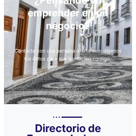
¿Pensando en
emprender en un
negocio?
Contacta con una persona ofertante o déjanos
tus datos para que contacten contigo.
Directorio de