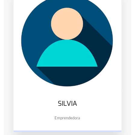
SILVIA
Emprendedora