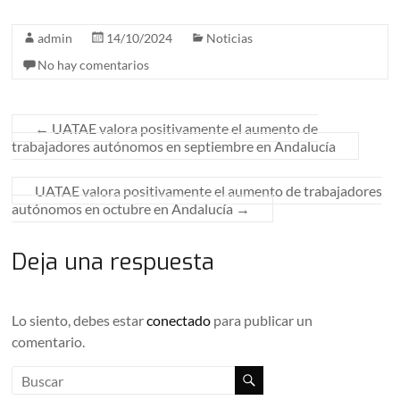
admin
14/10/2024
Noticias
No hay comentarios
←
UATAE valora positivamente el aumento de
trabajadores autónomos en septiembre en Andalucía
UATAE valora positivamente el aumento de trabajadores
autónomos en octubre en Andalucía
→
Deja una respuesta
Lo siento, debes estar
conectado
para publicar un
comentario.