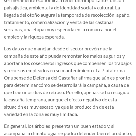
ser meramente económica a tener una importante función
paisajística, ambiental y de identidad social y cultural. La
llegada del otoño augura la temporada de recolección, apaño,
tratamiento, comercialización y venta de las castañas
serranas, una etapa muy esperada en la comarca por el
empleo y la riqueza esperada.
Los datos que manejan desde el sector prevén que la
campaña de este año pueda remontar los malos augurios y
aportar a los cosecheros ingresos que compensen los trabajos
y recursos empleados en su mantenimiento. La Plataforma
Onubense de Defensa del Castañar afirma que aún es pronto
para determinar cómo se desarrollará la campaña, a causa de
que trae unos días de retraso. Por ello, apenas se ha recogido
la castaña temprana, aunque el efecto negativo de esta
situación es muy escaso, ya que la producción de esta
variedad en la zona es muy limitada.
En general, los árboles presentan un buen estado y, si
acompaña la climatología, se podrá defender bien el producto,