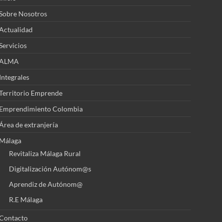
Sobre Nosotros
Actualidad
Servicios
ALMA
Integrales
Territorio Emprende
Emprendimiento Colombia
Área de extranjería
Málaga
Revitaliza Málaga Rural
Digitalización Autónom@s
Aprendiz de Autónom@
R.E Málaga
Contacto