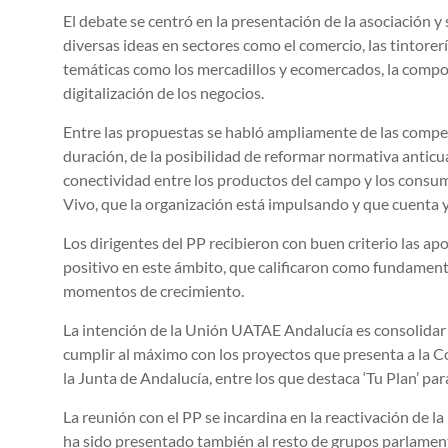
El debate se centró en la presentación de la asociación y
diversas ideas en sectores como el comercio, las tintorerí
temáticas como los mercadillos y ecomercados, la compos
digitalización de los negocios.
Entre las propuestas se habló ampliamente de las compe
duración, de la posibilidad de reformar normativa anticu
conectividad entre los productos del campo y los consu
Vivo, que la organización está impulsando y que cuenta 
Los dirigentes del PP recibieron con buen criterio las a
positivo en este ámbito, que calificaron como fundament
momentos de crecimiento.
La intención de la Unión UATAE Andalucía es consolidar
cumplir al máximo con los proyectos que presenta a la
la Junta de Andalucía, entre los que destaca ‘Tu Plan’ p
La reunión con el PP se incardina en la reactivación de 
ha sido presentado también al resto de grupos parlament