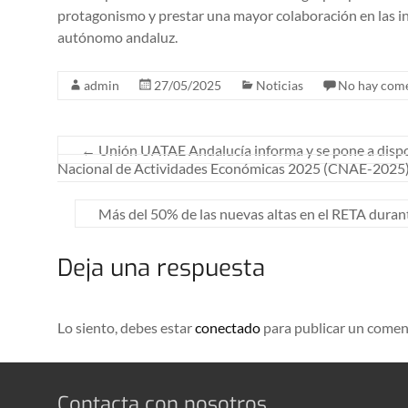
protagonismo y prestar una mayor colaboración en las inic
autónomo andaluz.
admin
27/05/2025
Noticias
No hay come
←
Unión UATAE Andalucía informa y se pone a dispos
Nacional de Actividades Económicas 2025 (CNAE-2025
Más del 50% de las nuevas altas en el RETA duran
Deja una respuesta
Lo siento, debes estar
conectado
para publicar un comen
Contacta con nosotros