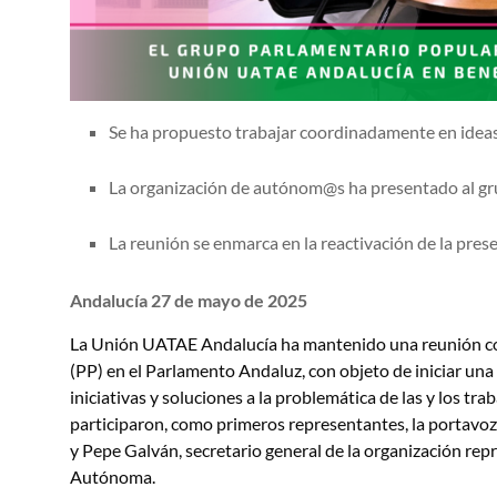
Se ha propuesto trabajar coordinadamente en ideas
La organización de autónom@s ha presentado al gr
La reunión se enmarca en la reactivación de la pre
Andalucía 27 de mayo de 2025
La Unión UATAE Andalucía ha mantenido una reunión co
(PP) en el Parlamento Andaluz, con objeto de iniciar un
iniciativas y soluciones a la problemática de las y los 
participaron, como primeros representantes, la portavoz
y Pepe Galván, secretario general de la organización re
Autónoma.