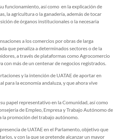
 su funcionamiento, así como en la explicación de
as, la agricultura o la ganadería, además de tocar
ición de órganos institucionales o la necesaria
nsaciones a los comercios por obras de larga
ada que penaliza a determinados sectores o de la
midores, a través de plataformas como Agrocomercio
ya con más de un centenar de negocios registrados.
portaciones y la intención de UATAE de aportar en
al para la economía andaluza, y que ahora vive
 su papel representativo en la Comunidad, así como
 Consejería de Empleo, Empresa y Trabajo Autónomo de
ara la promoción del trabajo autónomo.
la presencia de UATAE en el Parlamento, objetivo que
arios, y con la que se pretende alcanzar un mayor