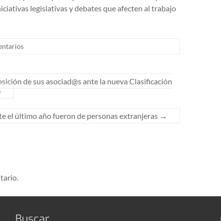
iativas legislativas y debates que afecten al trabajo
ntarios
ición de sus asociad@s ante la nueva Clasificación
)
te el último año fueron de personas extranjeras
→
tario.
Buscar