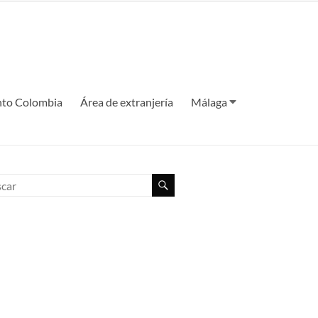
to Colombia
Área de extranjería
Málaga