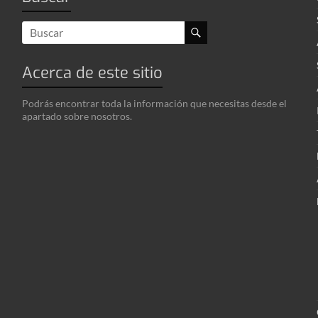
Acerca de este sitio
Podrás encontrar toda la información que necesitas desde el
apartado sobre nosotros.