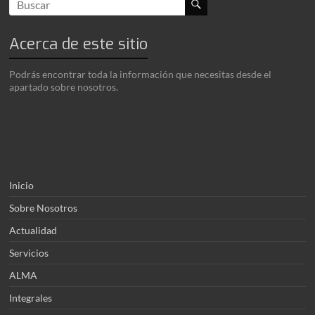
Acerca de este sitio
Podrás encontrar toda la información que necesitas desde el
apartado sobre nosotros.
Inicio
Sobre Nosotros
Actualidad
Servicios
ALMA
Integrales