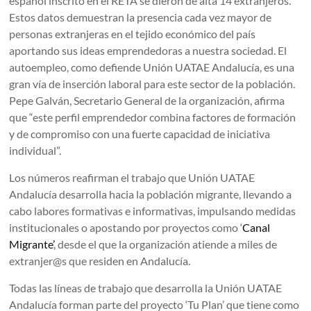
español inscrito en el RETA se dieron de alta 14 extranjeros.
Estos datos demuestran la presencia cada vez mayor de
personas extranjeras en el tejido económico del país
aportando sus ideas emprendedoras a nuestra sociedad. El
autoempleo, como defiende Unión UATAE Andalucía, es una
gran vía de inserción laboral para este sector de la población.
Pepe Galván, Secretario General de la organización, afirma
que “este perfil emprendedor combina factores de formación
y de compromiso con una fuerte capacidad de iniciativa
individual”.
Los números reafirman el trabajo que Unión UATAE
Andalucía desarrolla hacia la población migrante, llevando a
cabo labores formativas e informativas, impulsando medidas
institucionales o apostando por proyectos como ‘
Canal
Migrante’
, desde el que la organización atiende a miles de
extranjer@s que residen en Andalucía.
Todas las líneas de trabajo que desarrolla la Unión UATAE
Andalucía forman parte del proyecto ‘Tu Plan’ que tiene como