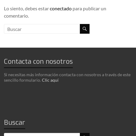
Lo siento, debes estar
conectado
para publicar un
comentario.
Contacta con nosotros
Si necesitas más información contacta con nosotros a través de este
sencillo formulario.
Clic aquí
Buscar