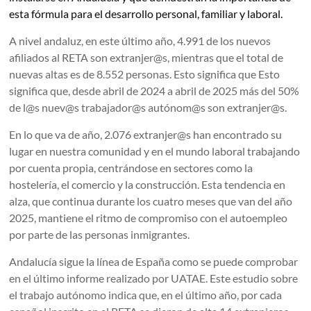
esta fórmula para el desarrollo personal, familiar y laboral.
A nivel andaluz, en este último año, 4.991 de los nuevos
afiliados al RETA son extranjer@s, mientras que el total de
nuevas altas es de 8.552 personas. Esto significa que Esto
significa que, desde abril de 2024 a abril de 2025 más del 50%
de l@s nuev@s trabajador@s autónom@s son extranjer@s.
En lo que va de año, 2.076 extranjer@s han encontrado su
lugar en nuestra comunidad y en el mundo laboral trabajando
por cuenta propia, centrándose en sectores como la
hostelería, el comercio y la construcción. Esta tendencia en
alza, que continua durante los cuatro meses que van del año
2025, mantiene el ritmo de compromiso con el autoempleo
por parte de las personas inmigrantes.
Andalucía sigue la línea de España como se puede comprobar
en el último informe realizado por UATAE. Este estudio sobre
el trabajo autónomo indica que, en el último año, por cada