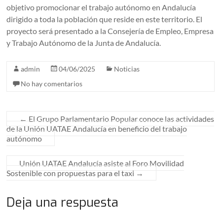
objetivo promocionar el trabajo autónomo en Andalucía
dirigido a toda la población que reside en este territorio. El
proyecto será presentado a la Consejería de Empleo, Empresa
y Trabajo Autónomo de la Junta de Andalucía.
admin
04/06/2025
Noticias
No hay comentarios
←
El Grupo Parlamentario Popular conoce las actividades
de la Unión UATAE Andalucía en beneficio del trabajo
autónomo
Unión UATAE Andalucía asiste al Foro Movilidad
Sostenible con propuestas para el taxi
→
Deja una respuesta