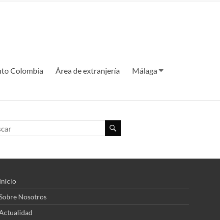
to Colombia
Área de extranjería
Málaga
Inicio
Sobre Nosotros
Actualidad