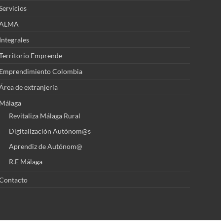
Servicios
ALMA
Integrales
Territorio Emprende
Emprendimiento Colombia
Área de extranjería
Málaga
Revitaliza Málaga Rural
Digitalización Autónom@s
Aprendiz de Autónom@
R.E Málaga
Contacto