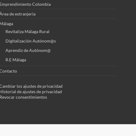
Emprendimiento Colombia
Área de extranjería
Málaga
Revitaliza Málaga Rural
Digitalización Autónom@s
Aprendiz de Autónom@
R.E Málaga
Contacto
Cambiar los ajustes de privacidad
Historial de ajustes de privacidad
Revocar consentimientos