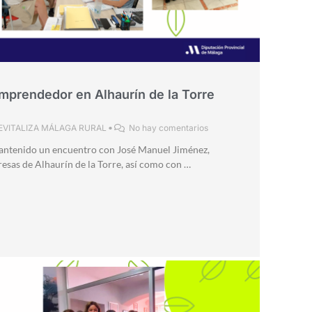
mprendedor en Alhaurín de la Torre
EVITALIZA MÁLAGA RURAL
•
No hay comentarios
ntenido un encuentro con José Manuel Jiménez,
esas de Alhaurín de la Torre, así como con …