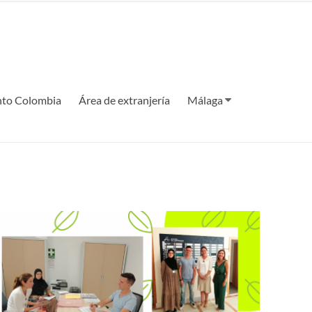
to Colombia
Área de extranjería
Málaga