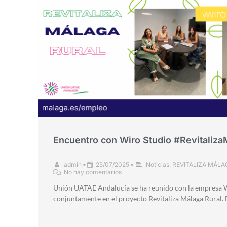
Encuentro con Wiro Studio #Revitaliza
admin
•
25/07/2025
•
Noticias
,
REVITALIZA MÁLA
No hay comentarios
Unión UATAE Andalucía se ha reunido con la empresa W
conjuntamente en el proyecto Revitaliza Málaga Rural. E