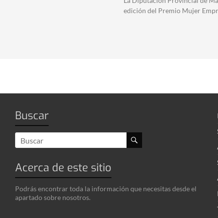
La Diputación Provincial de Mál
edición del Premio Mujer Empr
Buscar
Acerca de este sitio
Podrás encontrar toda la información que necesitas desde el
apartado sobre nosotros.