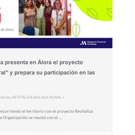
 presenta en Álora el proyecto
al” y prepara su participación en las
oticias
,
REVITALIZA MÁLAGA RURAL
•
corriendo el territorio con el proyecto Revitaliza
la Organización se reunió con el …