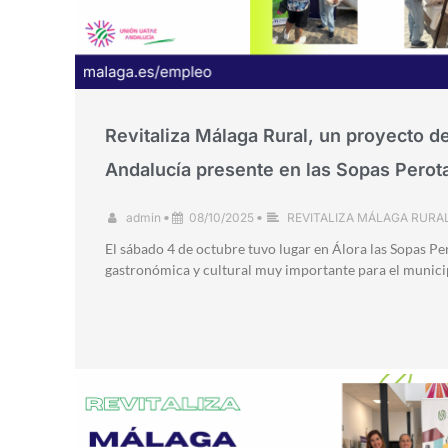
Revitaliza Málaga Rural, un proyecto 
Andalucía presente en las Sopas Perot
admin
•
08/10/2025
•
REVITALIZA MÁLAGA RURA
El sábado 4 de octubre tuvo lugar en Álora las Sopas Per
gastronómica y cultural muy importante para el munici