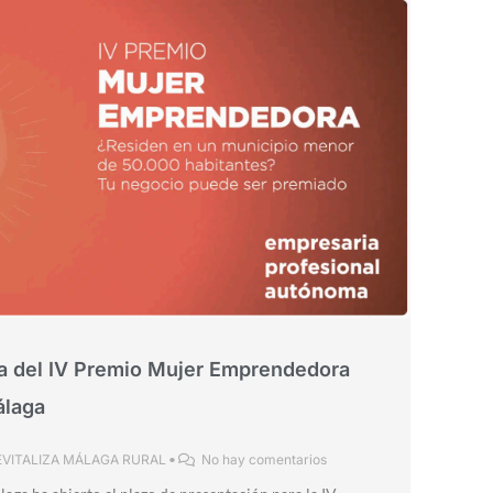
ia del IV Premio Mujer Emprendedora
álaga
EVITALIZA MÁLAGA RURAL
•
No hay comentarios