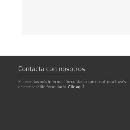
Contacta con nosotros
Si necesitas más información contacta con nosotros a través
de este sencillo formulario.
Clic aquí