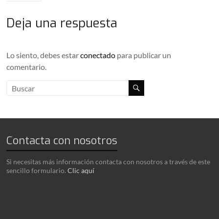
Deja una respuesta
Lo siento, debes estar
conectado
para publicar un
comentario.
Contacta con nosotros
Si necesitas más información contacta con nosotros a través de este
sencillo formulario.
Clic aquí