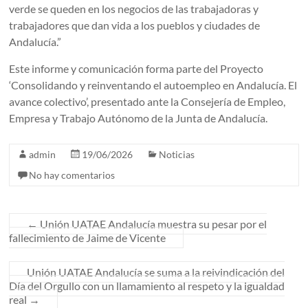
verde se queden en los negocios de las trabajadoras y
trabajadores que dan vida a los pueblos y ciudades de
Andalucía.”
Este informe y comunicación forma parte del Proyecto
‘Consolidando y reinventando el autoempleo en Andalucía. El
avance colectivo’, presentado ante la Consejería de Empleo,
Empresa y Trabajo Autónomo de la Junta de Andalucía.
admin
19/06/2026
Noticias
No hay comentarios
←
Unión UATAE Andalucía muestra su pesar por el
fallecimiento de Jaime de Vicente
Unión UATAE Andalucía se suma a la reivindicación del
Día del Orgullo con un llamamiento al respeto y la igualdad
real
→