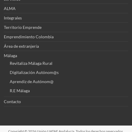
ALMA
Integrales
Territorio Emprende
Emprendimiento Colombia
Área de extranjería
Málaga
Revitaliza Málaga Rural
Digitalización Autónom@s
Aprendiz de Autónom@
R.E Málaga
Contacto
Copyright © 2026
Unión UATAE Andalucía
. Todos los derechos reservados.