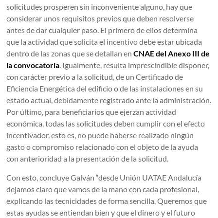
solicitudes prosperen sin inconveniente alguno, hay que
considerar unos requisitos previos que deben resolverse
antes de dar cualquier paso. El primero de ellos determina
que la actividad que solicita el incentivo debe estar ubicada
dentro de las zonas que se detallan en
CNAE del Anexo III de
la convocatoria
. Igualmente, resulta imprescindible disponer,
con carácter previo a la solicitud, de un Certificado de
Eficiencia Energética del edificio o de las instalaciones en su
estado actual, debidamente registrado ante la administración.
Por último, para beneficiarios que ejerzan actividad
económica, todas las solicitudes deben cumplir con el efecto
incentivador, esto es, no puede haberse realizado ningún
gasto o compromiso relacionado con el objeto de la ayuda
con anterioridad a la presentación de la solicitud.
Con esto, concluye Galván “desde Unión UATAE Andalucía
dejamos claro que vamos de la mano con cada profesional,
explicando las tecnicidades de forma sencilla. Queremos que
estas ayudas se entiendan bien y que el dinero y el futuro