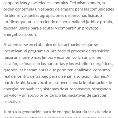
cooperativas y sociedades laborales. Del mismo modo, la
orden contempla un espacio de amparo para las comunidades
de bienes y aquellas agrupaciones de personas físicas o
jurídicas que, aun careciendo de personalidad jurídica propia,
decidan unirse para ejecutar y compartir un proyecto
energético común.
Al adentrarse en el abanico de las actuaciones que se
incentivan, el programa cubre todo el proceso de transición
hacia un modelo más limpio y económico. En un primer
escalón, se financian las auditorías y los estudios energéticos,
que son las herramientas que permiten analizar el consumo
real del centro de trabajo para diseñar la solución idónea. A
partir de ahí, la convocatoria subvenciona la implantación de
energías renovables y sistemas de autoconsumo, otorgando
un valor y un apoyo prioritario a las iniciativas de carácter
colectivo.
Junto a la generación pura de energía, la ayuda se extiende a
las mejoras en eficiencia, la renovación de climatizaciones, la