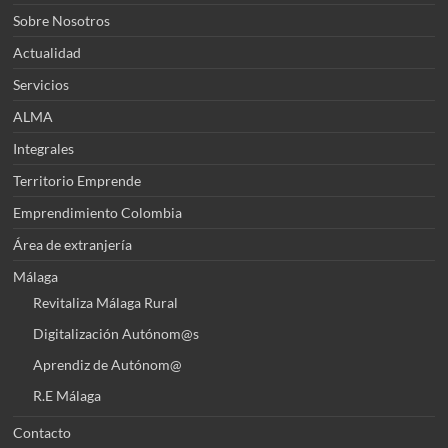
Sobre Nosotros
Actualidad
Servicios
ALMA
Integrales
Territorio Emprende
Emprendimiento Colombia
Área de extranjería
Málaga
Revitaliza Málaga Rural
Digitalización Autónom@s
Aprendiz de Autónom@
R.E Málaga
Contacto