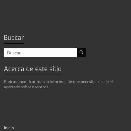
Buscar
Acerca de este sitio
Podrás encontrar toda la información que necesitas desde el
apartado sobre nosotros.
Inicio