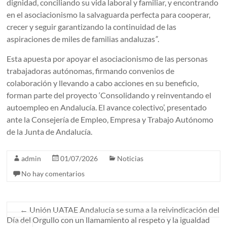
dignidad, conciliando su vida laboral y familiar, y encontrando
en el asociacionismo la salvaguarda perfecta para cooperar,
crecer y seguir garantizando la continuidad de las
aspiraciones de miles de familias andaluzas
”
.
Esta apuesta por apoyar el asociacionismo de las personas
trabajadoras autónomas, firmando convenios de
colaboración y llevando a cabo acciones en su beneficio,
forman parte del proyecto ‘Consolidando y reinventando el
autoempleo en Andalucía. El avance colectivo’, presentado
ante la Consejería de Empleo, Empresa y Trabajo Autónomo
de la Junta de Andalucía.
admin
01/07/2026
Noticias
No hay comentarios
←
Unión UATAE Andalucía se suma a la reivindicación del
Día del Orgullo con un llamamiento al respeto y la igualdad