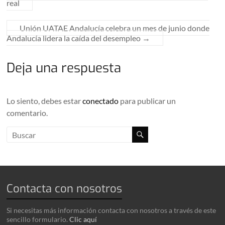
real
Unión UATAE Andalucía celebra un mes de junio donde
Andalucía lidera la caída del desempleo
→
Deja una respuesta
Lo siento, debes estar
conectado
para publicar un
comentario.
Contacta con nosotros
Si necesitas más información contacta con nosotros a través de este
sencillo formulario.
Clic aquí