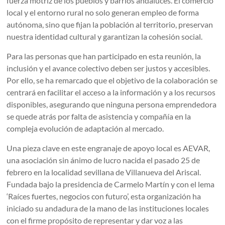
fuerza motriz de los pueblos y barrios andaluces. El comercio
local y el entorno rural no solo generan empleo de forma
autónoma, sino que fijan la población al territorio, preservan
nuestra identidad cultural y garantizan la cohesión social.
Para las personas que han participado en esta reunión, la
inclusión y el avance colectivo deben ser justos y accesibles.
Por ello, se ha remarcado que el objetivo de la colaboración se
centrará en facilitar el acceso a la información y a los recursos
disponibles, asegurando que ninguna persona emprendedora
se quede atrás por falta de asistencia y compañía en la
compleja evolución de adaptación al mercado.
Una pieza clave en este engranaje de apoyo local es AEVAR,
una asociación sin ánimo de lucro nacida el pasado 25 de
febrero en la localidad sevillana de Villanueva del Ariscal.
Fundada bajo la presidencia de Carmelo Martín y con el lema
‘Raíces fuertes, negocios con futuro’, esta organización ha
iniciado su andadura de la mano de las instituciones locales
con el firme propósito de representar y dar voz a las