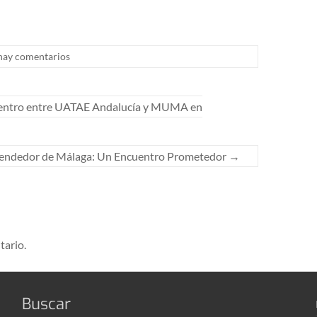
hay comentarios
uentro entre UATAE Andalucía y MUMA en
rendedor de Málaga: Un Encuentro Prometedor
→
tario.
Buscar