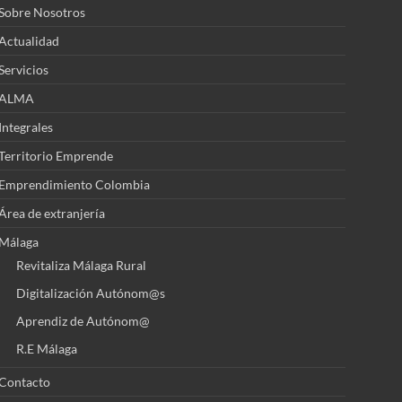
Sobre Nosotros
Actualidad
Servicios
ALMA
Integrales
Territorio Emprende
Emprendimiento Colombia
Área de extranjería
Málaga
Revitaliza Málaga Rural
Digitalización Autónom@s
Aprendiz de Autónom@
R.E Málaga
Contacto