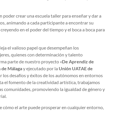
poder crear una escuela taller para enseñar y dar a
tos, animando a cada participante a encontrar su
 creyendo en el poder del tiempo y el boca a boca para
leja el valioso papel que desempeñan los
eres, quienes con determinación y talento
orma parte de nuestro proyecto «
De Aprendiz de
n de Málaga
y ejecutado por la
Unión UATAE de
 los desafíos y éxitos de los autónomos en entornos
a el fomento de la creatividad artística, trabajamos
tras comunidades, promoviendo la igualdad de género y
ial.
de cómo el arte puede prosperar en cualquier entorno,