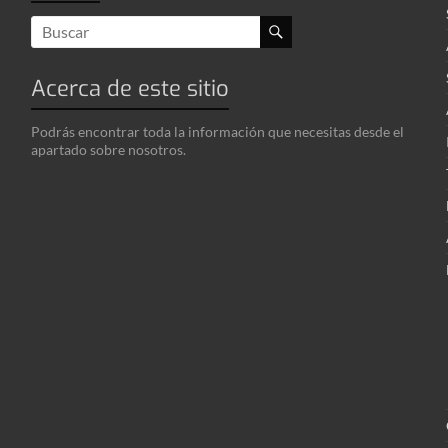
Acerca de este sitio
Podrás encontrar toda la información que necesitas desde el
apartado sobre nosotros.