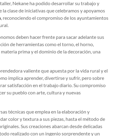
aller, Nekane ha podido desarrollar su trabajo y
e la clase de iniciativas que celebramos y apoyamos
a
, reconociendo el compromiso de los ayuntamientos
ural.
ónomos deben hacer frente para sacar adelante sus
ición de herramientas como el torno, el horno,
 materia prima y el dominio de la decoración, una
endedora valiente que apuesta por la vida rural y el
mo implica aprender, divertirse y sufrir, pero sobre
rar satisfacción en el trabajo diario. Su compromiso
r su pueblo con arte, cultura y nuevas
sas técnicas que emplea en la elaboración y
dar color y textura a sus piezas, hasta el método de
 originales. Sus creaciones abarcan desde delicadas
, todo realizado con un ingenio sorprendente y un