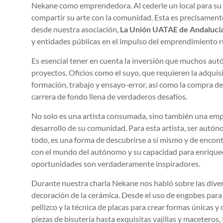
Nekane como emprendedora. Al cederle un local para su t
compartir su arte con la comunidad. Esta es precisament
desde nuestra asociación,
La Unión UATAE de Andalucí
y entidades públicas en el impulso del emprendimiento r
Es esencial tener en cuenta la inversión que muchos aut
proyectos. Oficios como el suyo, que requieren la adquis
formación, trabajo y ensayo-error, así como la compra de
carrera de fondo llena de verdaderos desafíos.
No solo es una artista consumada, sino también una empr
desarrollo de su comunidad. Para esta artista, ser autóno
todo, es una forma de descubrirse a sí mismo y de encont
con el mundo del autónomo y su capacidad para enriquece
oportunidades son verdaderamente inspiradores.
Durante nuestra charla Nekane nos habló sobre las diver
decoración de la cerámica. Desde el uso de engobes para 
pellizco y la técnica de placas para crear formas únicas y
piezas de bisutería hasta exquisitas vajillas y maceteros