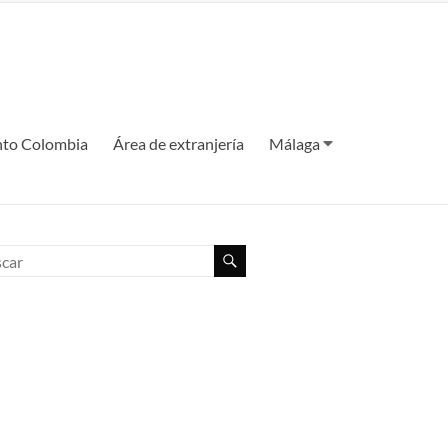
to Colombia
Área de extranjería
Málaga