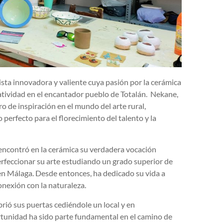
tista innovadora y valiente cuya pasión por la cerámica
reatividad en el encantador pueblo de Totalán. Nekane,
o de inspiración en el mundo del arte rural,
perfecto para el florecimiento del talento y la
encontró en la cerámica su verdadera vocación
erfeccionar su arte estudiando un grado superior de
, en Málaga. Desde entonces, ha dedicado su vida a
conexión con la naturaleza.
brió sus puertas cediéndole un local y en
rtunidad ha sido parte fundamental en el camino de