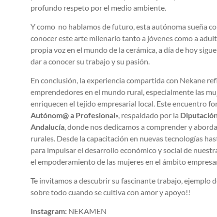
profundo respeto por el medio ambiente.
Y como no hablamos de futuro, esta autónoma sueña con 
conocer este arte milenario tanto a jóvenes como a adul
propia voz en el mundo de la cerámica, a día de hoy sigue
dar a conocer su trabajo y su pasión.
En conclusión, la experiencia compartida con Nekane ref
emprendedores en el mundo rural, especialmente las muj
enriquecen el tejido empresarial local. Este encuentro f
Autónom@ a Profesional
«, respaldado por la
Diputació
Andalucía
, donde nos dedicamos a comprender y abordar
rurales. Desde la capacitación en nuevas tecnologías hast
para impulsar el desarrollo económico y social de nues
el empoderamiento de las mujeres en el ámbito empresar
Te invitamos a descubrir su fascinante trabajo, ejemplo 
sobre todo cuando se cultiva con amor y apoyo!!
Instagram:
NEKAMEN