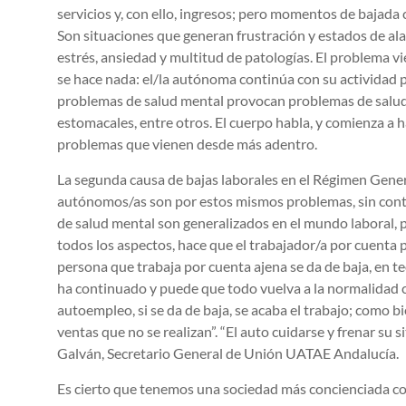
servicios y, con ello, ingresos; pero momentos de bajada
Son situaciones que generan frustración y estados de al
estrés, ansiedad y multitud de patologías. El problema 
se hace nada: el/la autónoma continúa con su actividad por
problemas de salud mental provocan problemas de salud 
estomacales, entre otros. El cuerpo habla, y comienza a 
problemas que vienen desde más adentro.
La segunda causa de bajas laborales en el Régimen Genera
autónomos/as son por estos mismos problemas, sin conta
de salud mental son generalizados en el mundo laboral, p
todos los aspectos, hace que el trabajador/a por cuenta
persona que trabaja por cuenta ajena se da de baja, en t
ha continuado y puede que todo vuelva a la normalidad 
autoempleo, si se da de baja, se acaba el trabajo; como bi
ventas que no se realizan”. “El auto cuidarse y frenar su s
Galván, Secretario General de Unión UATAE Andalucía.
Es cierto que tenemos una sociedad más concienciada co