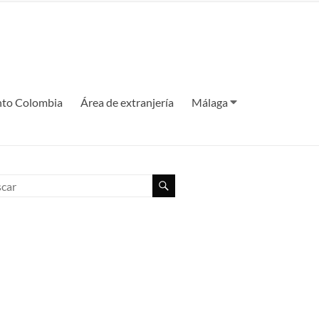
to Colombia
Área de extranjería
Málaga