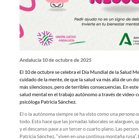
Andalucía 10 de octubre de 2025
El 10 de octubre se celebra el Día Mundial de la Salud Me
cuidado de la mente, de que la salud va más allá de un do
más silenciosos, pero de terribles consecuencias. En est
salud mental en el trabajo autónomo a través de video-co
psicóloga Patricia Sánchez.
El o la autónoma siempre se ha visto como una
persona o
todo. Esto hace que las jornadas laborales se alarguen, qu
y el descanso pase a un tercer o cuarto plano. Las perso
Patricia Sánchez, “viven en una continua montaña rusa”