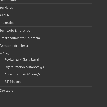
Servicios
ALMA
Integrales
Territorio Emprende
Emprendimiento Colombia
Área de extranjería
Málaga
Revitaliza Málaga Rural
Digitalización Autónom@s
Aprendiz de Autónom@
R.E Málaga
Contacto