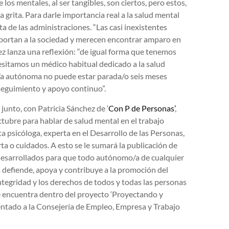
os mentales, al ser tangibles, son ciertos, pero estos,
a grita. Para darle importancia real a la salud mental
ta de las administraciones. “Las casi inexistentes
aportan a la sociedad y merecen encontrar amparo en
ez lanza una reflexión: “de igual forma que tenemos
sitamos un médico habitual dedicado a la salud
n/a autónoma no puede estar parada/o seis meses
 seguimiento y apoyo continuo”.
unto, con Patricia Sánchez de ‘
Con P de Personas’
,
ubre para hablar de salud mental en el trabajo
a psicóloga, experta en el Desarrollo de las Personas,
a o cuidados. A esto se le sumará la publicación de
esarrollados para que todo autónomo/a de cualquier
defiende, apoya y contribuye a la promoción del
ntegridad y los derechos de todos y todas las personas
e encuentra dentro del proyecto ‘Proyectando y
entado a la Consejería de Empleo, Empresa y Trabajo