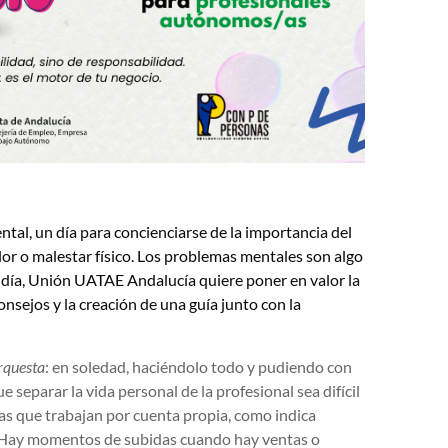
ntal, un día para concienciarse de la importancia del
lor o malestar físico. Los problemas mentales son algo
e día, Unión UATAE Andalucía quiere poner en valor la
nsejos y la creación de una guía junto con la
rquesta
: en soledad, haciéndolo todo y pudiendo con
e separar la vida personal de la profesional sea difícil
nas que trabajan por cuenta propia, como indica
. Hay momentos de subidas cuando hay ventas o