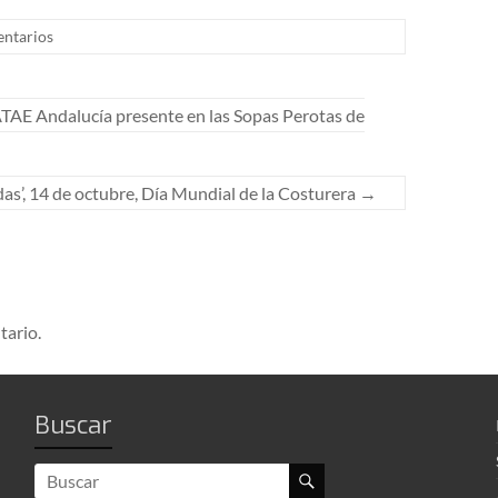
ntarios
TAE Andalucía presente en las Sopas Perotas de
das’, 14 de octubre, Día Mundial de la Costurera
→
tario.
Buscar