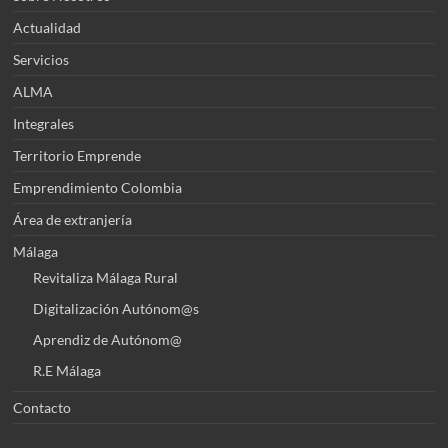
Actualidad
Servicios
ALMA
Integrales
Territorio Emprende
Emprendimiento Colombia
Área de extranjería
Málaga
Revitaliza Málaga Rural
Digitalización Autónom@s
Aprendiz de Autónom@
R.E Málaga
Contacto