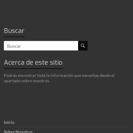
Buscar
Acerca de este sitio
Podrás encontrar toda la información que necesitas desde el
apartado sobre nosotros.
Inicio
Sobre Nosotros