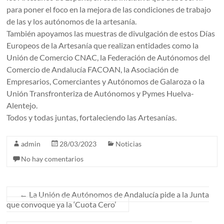
para poner el foco en la mejora de las condiciones de trabajo
de las y los autónomos de la artesanía.
También apoyamos las muestras de divulgación de estos Días
Europeos de la Artesanía que realizan entidades como la
Unión de Comercio CNAC, la Federación de Autónomos del
Comercio de Andalucía FACOAN, la Asociación de
Empresarios, Comerciantes y Autónomos de Galaroza o la
Unión Transfronteriza de Autónomos y Pymes Huelva-
Alentejo.
Todos y todas juntas, fortaleciendo las Artesanías.
admin
28/03/2023
Noticias
No hay comentarios
←
La Unión de Autónomos de Andalucía pide a la Junta
que convoque ya la ‘Cuota Cero’