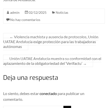
admin
02/12/2025
Noticias
No hay comentarios
←
Violencia machista y ausencia de protocolos, Unión
UATAE Andalucía exige protección para las trabajadoras
autónomas
Unión UATAE Andalucía muestra su conformidad con el
aplazamiento de la obligatoriedad del ‘Verifactu’
→
Deja una respuesta
Lo siento, debes estar
conectado
para publicar un
comentario.