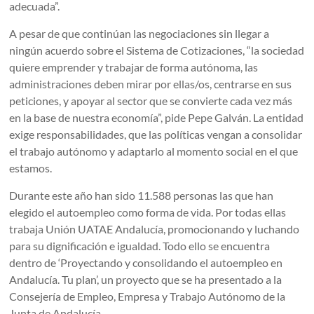
adecuada”.
A pesar de que continúan las negociaciones sin llegar a
ningún acuerdo sobre el Sistema de Cotizaciones, “la sociedad
quiere emprender y trabajar de forma autónoma, las
administraciones deben mirar por ellas/os, centrarse en sus
peticiones, y apoyar al sector que se convierte cada vez más
en la base de nuestra economía”, pide Pepe Galván. La entidad
exige responsabilidades, que las políticas vengan a consolidar
el trabajo autónomo y adaptarlo al momento social en el que
estamos.
Durante este año han sido 11.588 personas las que han
elegido el autoempleo como forma de vida. Por todas ellas
trabaja Unión UATAE Andalucía, promocionando y luchando
para su dignificación e igualdad. Todo ello se encuentra
dentro de ‘Proyectando y consolidando el autoempleo en
Andalucía. Tu plan’, un proyecto que se ha presentado a la
Consejería de Empleo, Empresa y Trabajo Autónomo de la
Junta de Andalucía.