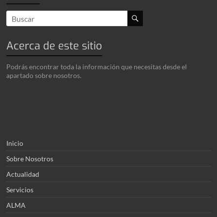
Acerca de este sitio
Podrás encontrar toda la información que necesitas desde el
apartado sobre nosotros.
Inicio
Sobre Nosotros
Actualidad
Servicios
ALMA