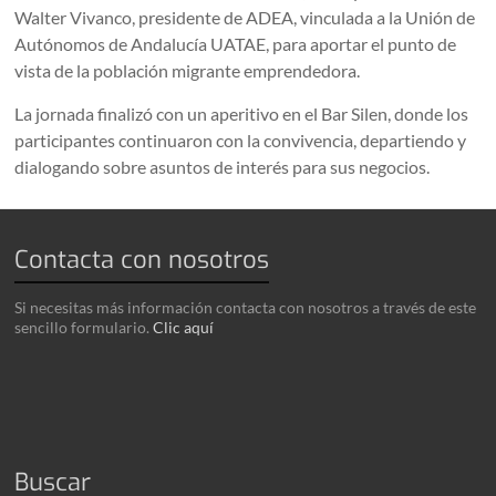
Walter Vivanco, presidente de ADEA, vinculada a la Unión de
Autónomos de Andalucía UATAE, para aportar el punto de
vista de la población migrante emprendedora.
La jornada finalizó con un aperitivo en el Bar Silen, donde los
participantes continuaron con la convivencia, departiendo y
dialogando sobre asuntos de interés para sus negocios.
Contacta con nosotros
Si necesitas más información contacta con nosotros a través de este
sencillo formulario.
Clic aquí
Buscar