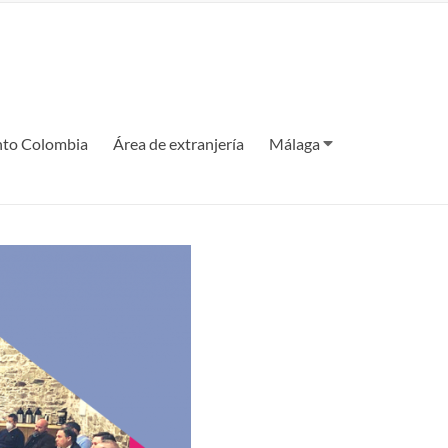
to Colombia
Área de extranjería
Málaga