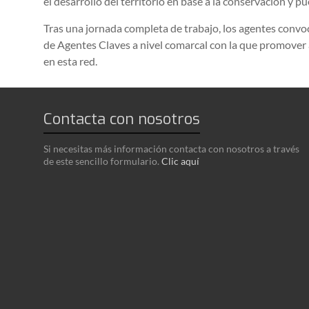
el desarrollo del territorio en base a la conservación y p
Tras una jornada completa de trabajo, los agentes convo
de Agentes Claves a nivel comarcal con la que promover
en esta red.
Contacta con nosotros
Si necesitas más información contacta con nosotros a través
de este sencillo formulario.
Clic aquí