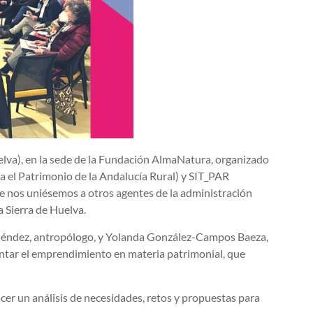
lva), en la sede de la Fundación AlmaNatura, organizado
a el Patrimonio de la Andalucía Rural) y SIT_PAR
ue nos uniésemos a otros agentes de la administración
la Sierra de Huelva.
 Méndez, antropólogo, y Yolanda González-Campos Baeza,
ntar el emprendimiento en materia patrimonial, que
acer un análisis de necesidades, retos y propuestas para