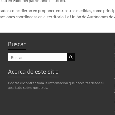
uesta en valor del patrimonio histórico.
cados coincidieron en proponer, entre otras medidas, como princip
 acciones coordinadas en el territorio. La Unión de Autónomos de
Buscar
Acerca de este sitio
Podrás encontrar toda la información que necesitas desde el
apartado sobre nosotros.