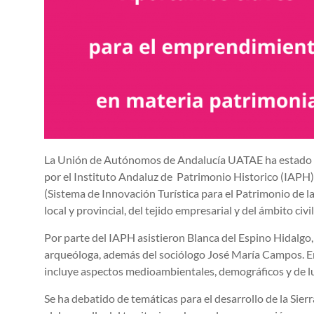
La Unión de Autónomos de Andalucía UATAE ha estado pre
por el Instituto Andaluz de Patrimonio Historico (IAPH)
(Sistema de Innovación Turística para el Patrimonio de l
local y provincial, del tejido empresarial y del ámbito civ
Por parte del IAPH asistieron Blanca del Espino Hidalg
arqueóloga, además del sociólogo José María Campos. E
incluye aspectos medioambientales, demográficos y de lu
Se ha debatido de temáticas para el desarrollo de la Sier