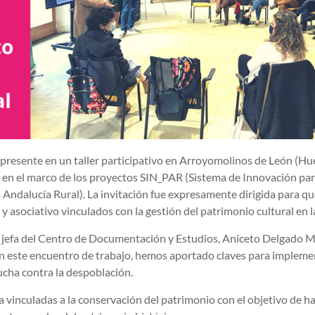
sente en un taller participativo en Arroyomolinos de León (Hue
 en el marco de los proyectos SIN_PAR (Sistema de Innovación par
a Andalucía Rural). La invitación fue expresamente dirigida para q
il y asociativo vinculados con la gestión del patrimonio cultural en 
o, jefa del Centro de Documentación y Estudios, Aniceto Delgado
n este encuentro de trabajo, hemos aportado claves para impleme
cha contra la despoblación.
ra vinculadas a la conservación del patrimonio con el objetivo de h