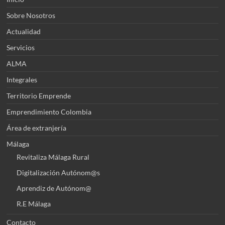
Sobre Nosotros
Actualidad
Servicios
ALMA
Integrales
Territorio Emprende
Emprendimiento Colombia
Área de extranjería
Málaga
Revitaliza Málaga Rural
Digitalización Autónom@s
Aprendiz de Autónom@
R.E Málaga
Contacto