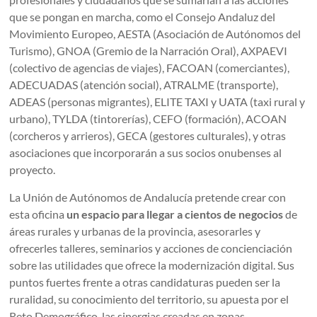
que se pongan en marcha, como el Consejo Andaluz del
Movimiento Europeo, AESTA (Asociación de Autónomos del
Turismo), GNOA (Gremio de la Narración Oral), AXPAEVI
(colectivo de agencias de viajes), FACOAN (comerciantes),
ADECUADAS (atención social), ATRALME (transporte),
ADEAS (personas migrantes), ELITE TAXI y UATA (taxi rural y
urbano), TYLDA (tintorerías), CEFO (formación), ACOAN
(corcheros y arrieros), GECA (gestores culturales), y otras
asociaciones que incorporarán a sus socios onubenses al
proyecto.
La Unión de Autónomos de Andalucía pretende crear con
esta oficina
un espacio para llegar a cientos de negocios
de
áreas rurales y urbanas de la provincia, asesorarles y
ofrecerles talleres, seminarios y acciones de concienciación
sobre las utilidades que ofrece la modernización digital. Sus
puntos fuertes frente a otras candidaturas pueden ser la
ruralidad, su conocimiento del territorio, su apuesta por el
Reto Demográfico, las sinergias creadas en zonas