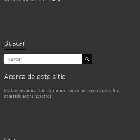
Buscar
Acerca de este sitio
Podrás encontrar toda la información que necesitas desde el
apartado sobre nosotros.
Inicio