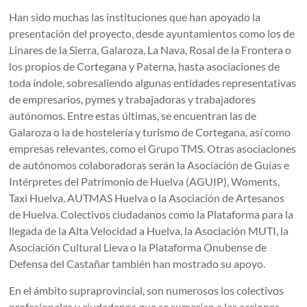
Han sido muchas las instituciones que han apoyado la
presentación del proyecto, desde ayuntamientos como los de
Linares de la Sierra, Galaroza, La Nava, Rosal de la Frontera o
los propios de Cortegana y Paterna, hasta asociaciones de
toda índole, sobresaliendo algunas entidades representativas
de empresarios, pymes y trabajadoras y trabajadores
autónomos. Entre estas últimas, se encuentran las de
Galaroza o la de hostelería y turismo de Cortegana, así como
empresas relevantes, como el Grupo TMS. Otras asociaciones
de autónomos colaboradoras serán la Asociación de Guías e
Intérpretes del Patrimonio de Huelva (AGUIP), Woments,
Taxi Huelva, AUTMAS Huelva o la Asociación de Artesanos
de Huelva. Colectivos ciudadanos como la Plataforma para la
llegada de la Alta Velocidad a Huelva, la Asociación MUTI, la
Asociación Cultural Lieva o la Plataforma Onubense de
Defensa del Castañar también han mostrado su apoyo.
En el ámbito supraprovincial, son numerosos los colectivos
profesionales y ciudadanos que se sumarían a las acciones