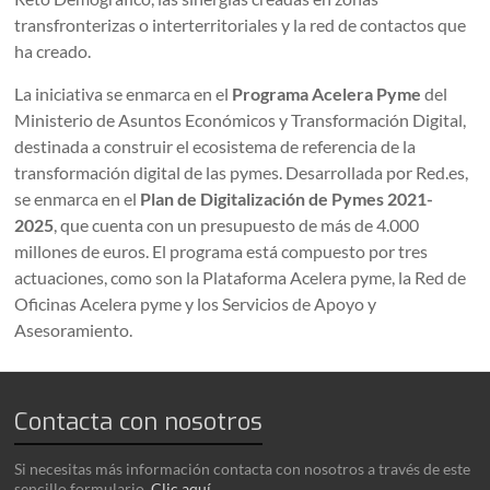
transfronterizas o interterritoriales y la red de contactos que
ha creado.
La iniciativa se enmarca en el
Programa Acelera Pyme
del
Ministerio de Asuntos Económicos y Transformación Digital,
destinada a construir el ecosistema de referencia de la
transformación digital de las pymes. Desarrollada por Red.es,
se enmarca en el
Plan de Digitalización de Pymes 2021-
2025
, que cuenta con un presupuesto de más de 4.000
millones de euros. El programa está compuesto por tres
actuaciones, como son la Plataforma Acelera pyme, la Red de
Oficinas Acelera pyme y los Servicios de Apoyo y
Asesoramiento.
Contacta con nosotros
Si necesitas más información contacta con nosotros a través de este
sencillo formulario.
Clic aquí