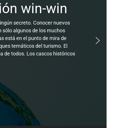
ción win-win
 ningún secreto. Conocer nuevos
n sólo algunos de los muchos
das está en el punto de mira de
ues temáticos del turismo. El
a de todos. Los cascos históricos