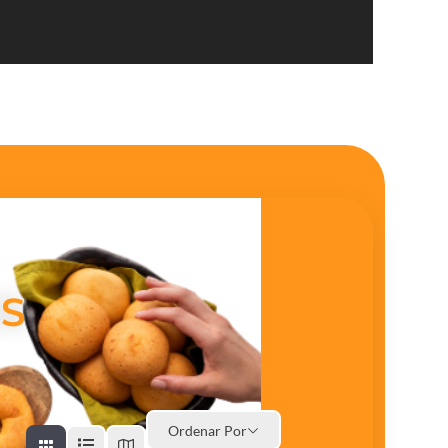
S
Ordenar Por