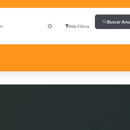
Buscar Anu
ón
Más Filtros