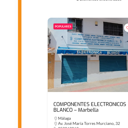
POPULARES
COMPONENTES ELECTRONICOS
BLANCO – Marbella
Málaga
Av. José María Torres Murciano, 32