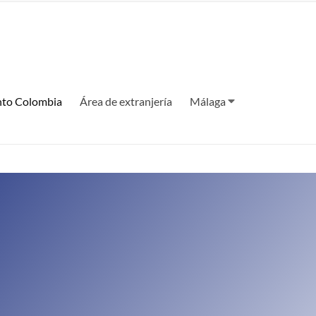
to Colombia
Área de extranjería
Málaga