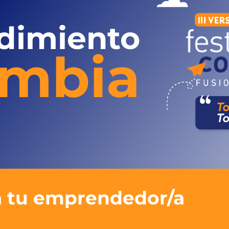
dimiento
ombia
 tu emprendedor/a