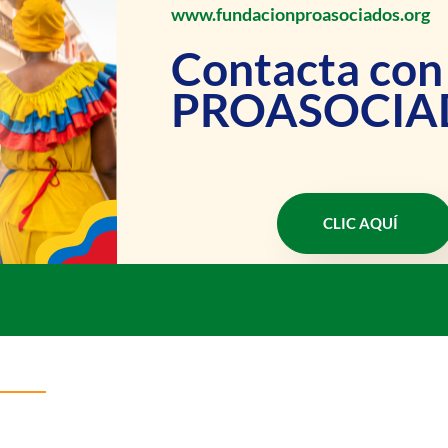
www.fundacionproasociados.org
Contacta con
PROASOCIA
CLIC AQUÍ