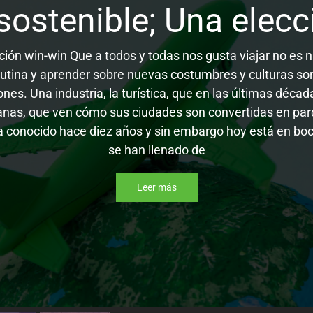
sostenible; Una elec
cción win-win Que a todos y todas nos gusta viajar no es
 rutina y aprender sobre nuevas costumbres y culturas so
nes. Una industria, la turística, que en las últimas déca
as, que ven cómo sus ciudades son convertidas en parq
a conocido hace diez años y sin embargo hoy está en boc
se han llenado de
Leer más