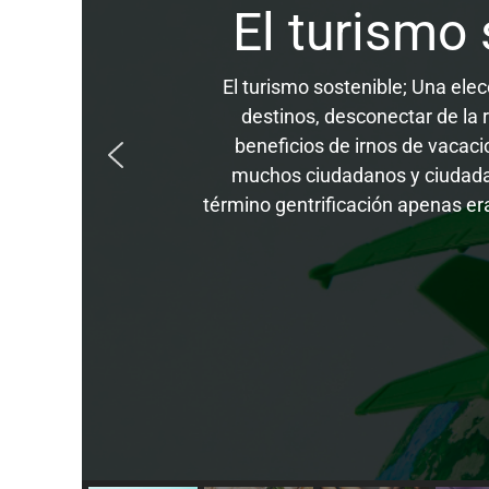
El turismo 
El turismo sostenible; Una ele
destinos, desconectar de la
beneficios de irnos de vacacio
muchos ciudadanos y ciudadan
término gentrificación apenas er