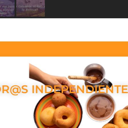
R@S INDEPENDIENTE