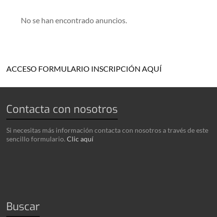
No se han encontrado anuncios.
ACCESO FORMULARIO INSCRIPCIÓN AQUÍ
Contacta con nosotros
Si necesitas más información contacta con nosotros a través de este
sencillo formulario.
Clic aquí
Buscar