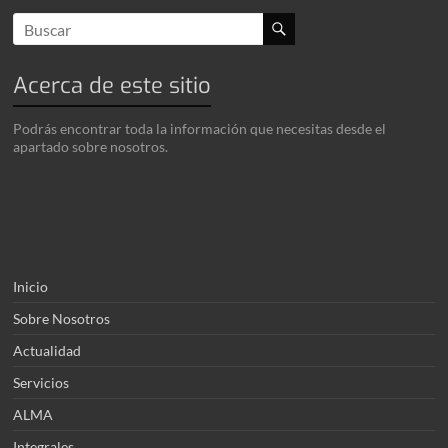
Acerca de este sitio
Podrás encontrar toda la información que necesitas desde el
apartado sobre nosotros.
Inicio
Sobre Nosotros
Actualidad
Servicios
ALMA
Integrales